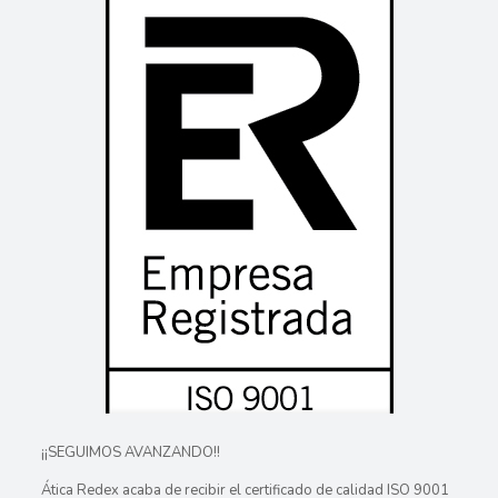
¡¡SEGUIMOS AVANZANDO!!
Ática Redex acaba de recibir el certificado de calidad ISO 9001