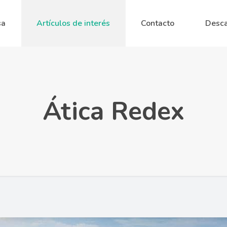
sa
Artículos de interés
Contacto
Desca
Ática Redex