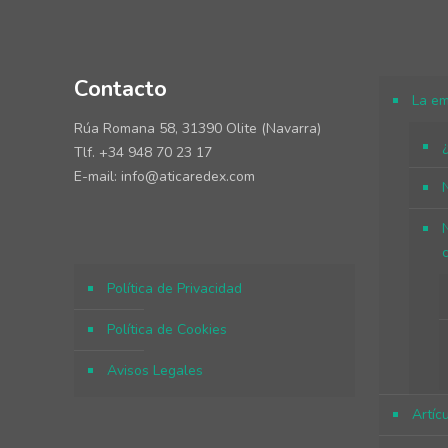
Contacto
La e
Rúa Romana 58, 31390 Olite (Navarra)
Tlf. +34 948 70 23 17
E-mail: info@aticaredex.com
Política de Privacidad
Política de Cookies
Avisos Legales
Artíc