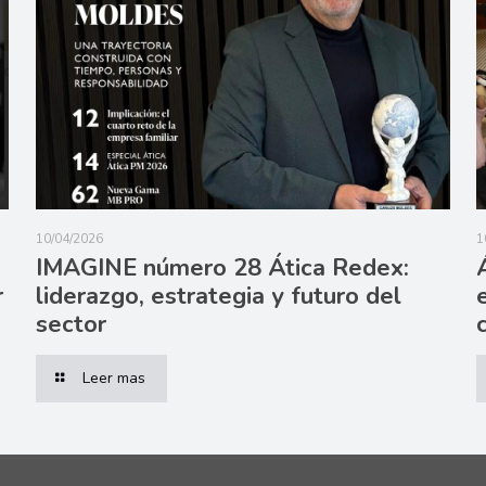
10/04/2026
1
IMAGINE número 28 Ática Redex:
r
liderazgo, estrategia y futuro del
sector
Leer mas