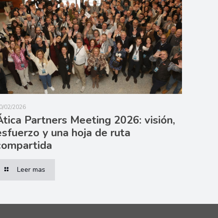
0/02/2026
Ática Partners Meeting 2026: visión,
esfuerzo y una hoja de ruta
compartida
Leer mas