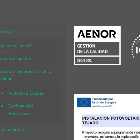
mpresa
¿Quiénes somos?
Nuestro espíritu
Nuestro compromiso con la
calidad
Política de Calidad
Conformidad
Proveedores
ulos de interés