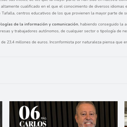
 altamente cualificado en el que el conocimiento de diversos idiomas 
de Tafalla, centros educativos de los que provienen la mayor parte de s
logías de la información y comunicación
, habiendo conseguido la a
presas y trabajadores autónomos, de cualquier sector o tipología de ne
e 23,4 millones de euros. Inconformista por naturaleza piensa que e