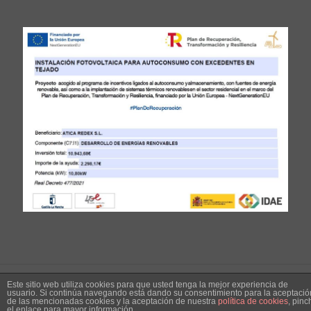
Este sitio web utiliza cookies para que usted tenga la mejor experiencia de
© Ática Redex S.L. 2024
usuario. Si continúa navegando está dando su consentimiento para la aceptació
de las mencionadas cookies y la aceptación de nuestra
política de cookies
, pinc
el enlace para mayor información.