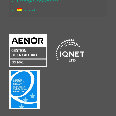
Descarga nuestro catálogo
Español