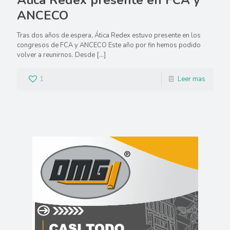
Ática Redex presente en FCA y
ANCECO
Tras dos años de espera, Ática Redex estuvo presente en los
congresos de FCA y ANCECO Este año por fin hemos podido
volver a reunirnos. Desde
[…]
1
Leer mas