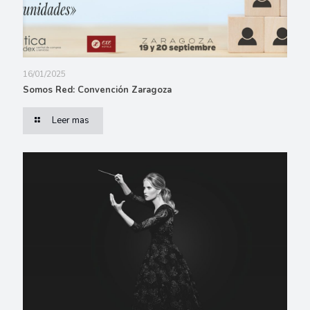
16/01/2025
Somos Red: Convención Zaragoza
Leer mas