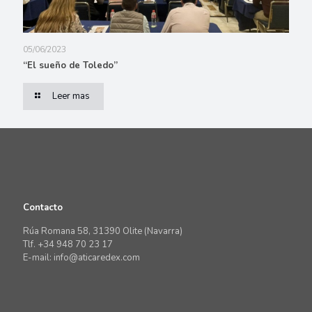
05/06/2023
“El sueño de Toledo”
Leer mas
Contacto
Rúa Romana 58, 31390 Olite (Navarra)
Tlf. +34 948 70 23 17
E-mail: info@aticaredex.com