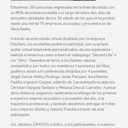
Estuvimos 165 personas registradas en la línea de salida, con
un 85% de presencia media a lo largo de estos dos días de
encuentro alrededor de los 24 stands en los que se ha podido
reunir una red de 70 empresas asociadas y proveedoras de
Ática Redex.
A través de este mundo virtual diseñado por la empresa
DeuSens, los asistentes pudieron participar, con su propio
avatar virtual totalmente personalizable, de una experiencia
realista e inmersiva como si fuera el videojuego “Second Life” o
los“ Sims”. Reunidos en torno a los fuertes valores
compartidos por todos los miembros y asociados de Ática,
pudimos asistir a 6 conferencias dirigidas por 4 ponentes:
Ángel García-Muñoz Rodrigo, Javier Panzano, José Ramón
Padilla e Ignacio Gaspar, además de 2 presentadores atípicos,
Christian Vázquez Santano y Melania Deocal Camacho. A pesar
de la distancia, seguimos celebrando la entrega de los premios
a nuestros mejores asociados y proveedor del año, a la
trayectoria profesional, y también decidimos entregar el trofeo
a los mejores chistes a Antonio Tranche a través de esta
publicación.
Así, decimos GRACIAS a todos, a los participantes, a nuestros