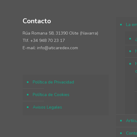
Contacto
La e
Rúa Romana 58, 31390 Olite (Navarra)
Tlf. +34 948 70 23 17
E-mail: info@aticaredex.com
Política de Privacidad
Política de Cookies
Avisos Legales
Artíc
Cont