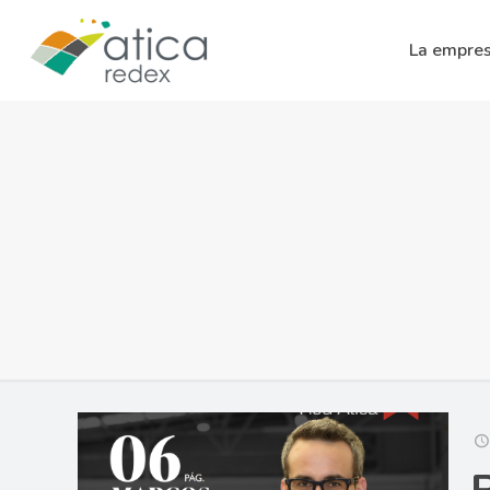
La empre