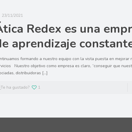
23/11/2021
Ática Redex es una emp
de aprendizaje constant
ntinuamos formando a nuestro equipo con la vista puesta en mejorar 
rvicios Nuestro objetivo como empresa es claro, “conseguir que nues
ociadas, distribuidoras
[…]
¿Te ha gustado?
1