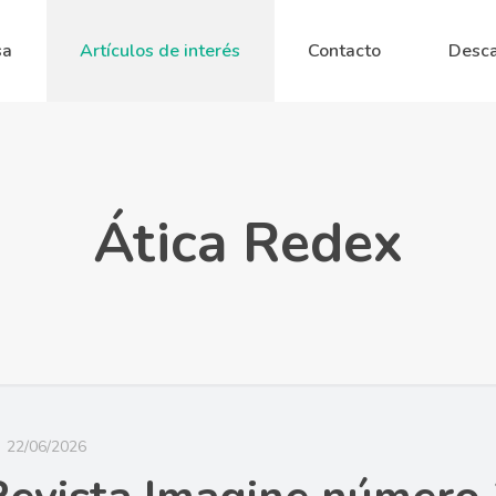
sa
Artículos de interés
Contacto
Desca
Ática Redex
22/06/2026