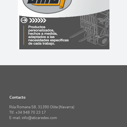
Contacto
Rúa Romana 58, 31390 Olite (Navarra)
Tlf. +34 948 70 23 17
E-mail: info@aticaredex.com