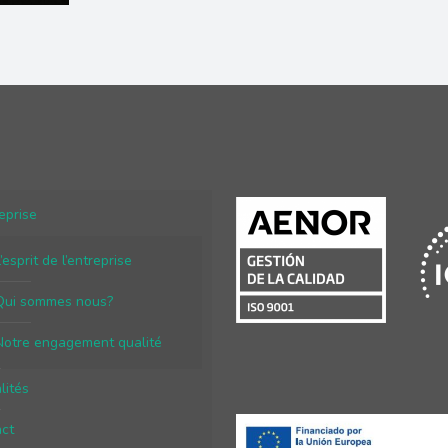
reprise
’esprit de l’entreprise
Qui sommes nous?
Notre engagement qualité
lités
ct