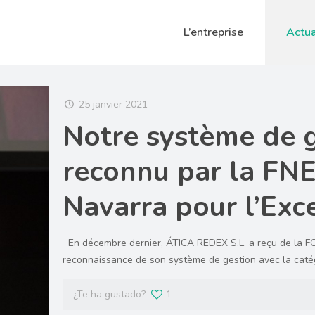
L’entreprise
Actua
25 janvier 2021
Notre système de 
reconnu par la FNE
Navarra pour l’Exc
En décembre dernier, ÁTICA REDEX S.L. a reçu de l
reconnaissance de son système de gestion avec la cat
¿Te ha gustado?
1