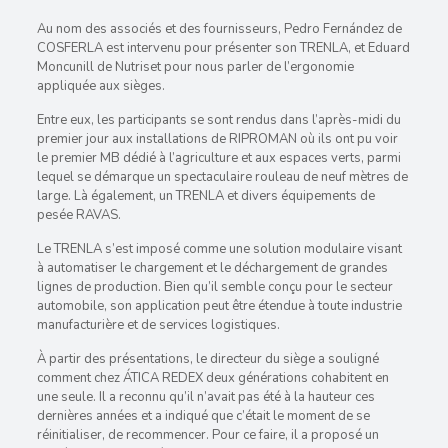
Au nom des associés et des fournisseurs, Pedro Fernández de
COSFERLA est intervenu pour présenter son TRENLA, et Eduard
Moncunill de Nutriset pour nous parler de l’ergonomie
appliquée aux sièges.
Entre eux, les participants se sont rendus dans l’après-midi du
premier jour aux installations de RIPROMAN où ils ont pu voir
le premier MB dédié à l’agriculture et aux espaces verts, parmi
lequel se démarque un spectaculaire rouleau de neuf mètres de
large. Là également, un TRENLA et divers équipements de
pesée RAVAS.
Le TRENLA s’est imposé comme une solution modulaire visant
à automatiser le chargement et le déchargement de grandes
lignes de production. Bien qu’il semble conçu pour le secteur
automobile, son application peut être étendue à toute industrie
manufacturière et de services logistiques.
À partir des présentations, le directeur du siège a souligné
comment chez ÁTICA REDEX deux générations cohabitent en
une seule. Il a reconnu qu’il n’avait pas été à la hauteur ces
dernières années et a indiqué que c’était le moment de se
réinitialiser, de recommencer. Pour ce faire, il a proposé un