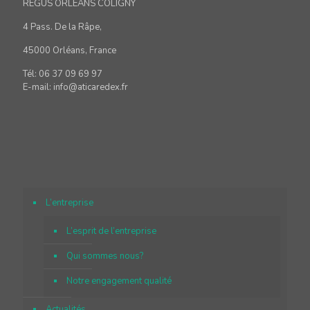
REGUS ORLEANS COLIGNY
4 Pass. De la Râpe,
45000 Orléans, France
Tél: 06 37 09 69 97
E-mail: info@aticaredex.fr
L’entreprise
L’esprit de l’entreprise
Qui sommes nous?
Notre engagement qualité
Actualités