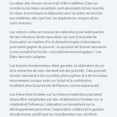
La valeur des choses est en train d’être redéfinie. Dans un
monde où les biens essentiels sont abondants et bon marché,
la valeur économique se déplacera vers les biens et services
non matériels, tels que l’art, les expériences uniques et les
soins humains.
Les nations riches en ressources naturelles pourraient perdre
de leur influence, tandis que celles qui sont à la pointe de
l’innovation en matière d’IA et de technologies d’abondance
pourraient gagner du pouvoir, ce qui pourrait donner naissance
à une nouvelle forme de « colonialisme technologique ». Les
États devront s’adapter.
Les besoins fondamentaux étant garantis, la réalisation de soi
et la recherche de sens deviendront des priorités. Cela pourrait
donner naissance à de nouvelles philosophies et à de nouveaux
mouvements sociaux axés sur le but et la contribution,
modifiant ainsi la pyramide de Maslow connue auparavant.
Les hiérarchies fondées sur la richesse matérielle pourraient
disparaître, remplacées par des stratifications fondées sur la
créativité et l’influence. L’éducation se concentrera sur le
développement personnel, l’exploration créative et la gestion
de patrimoine, plutôt que sur la préparation aux carrières