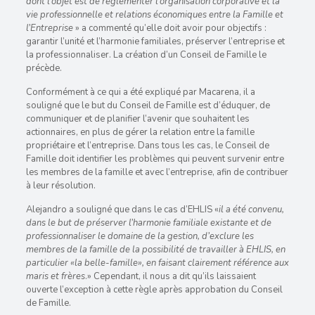
dont l’objet est de réglementer l’organisation corporative et la
vie professionnelle et relations économiques entre la Famille et
l’Entreprise
» a commenté qu’elle doit avoir pour objectifs :
garantir l’unité et l’harmonie familiales, préserver l’entreprise et
la professionnaliser. La création d’un Conseil de Famille le
précède.
Conformément à ce qui a été expliqué par Macarena, il a
souligné que le but du Conseil de Famille est d’éduquer, de
communiquer et de planifier l’avenir que souhaitent les
actionnaires, en plus de gérer la relation entre la famille
propriétaire et l’entreprise. Dans tous les cas, le Conseil de
Famille doit identifier les problèmes qui peuvent survenir entre
les membres de la famille et avec l’entreprise, afin de contribuer
à leur résolution.
Alejandro a souligné que dans le cas d’EHLIS «
il a été convenu,
dans le but de préserver l’harmonie familiale existante et de
professionnaliser le domaine de la gestion, d’exclure les
membres de la famille de la possibilité de travailler à EHLIS, en
particulier «la belle-famille», en faisant clairement référence aux
maris et frères
.» Cependant, il nous a dit qu’ils laissaient
ouverte l’exception à cette règle après approbation du Conseil
de Famille.