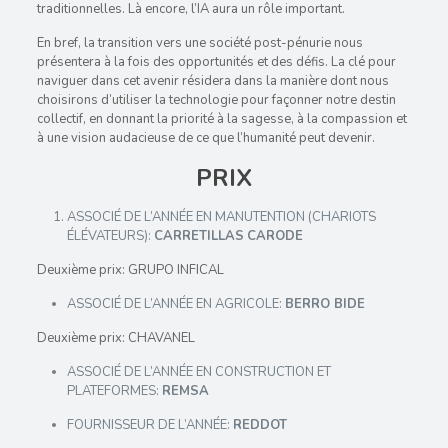
traditionnelles. Là encore, l’IA aura un rôle important.
En bref, la transition vers une société post-pénurie nous
présentera à la fois des opportunités et des défis. La clé pour
naviguer dans cet avenir résidera dans la manière dont nous
choisirons d’utiliser la technologie pour façonner notre destin
collectif, en donnant la priorité à la sagesse, à la compassion et
à une vision audacieuse de ce que l’humanité peut devenir.
PRIX
ASSOCIÉ DE L’ANNÉE EN MANUTENTION (CHARIOTS
ÉLÉVATEURS):
CARRETILLAS
CARODE
Deuxième prix: GRUPO INFICAL
ASSOCIÉ DE L’ANNÉE EN AGRICOLE:
BERRO BIDE
Deuxième prix: CHAVANEL
ASSOCIÉ DE L’ANNÉE EN CONSTRUCTION ET
PLATEFORMES:
REMSA
FOURNISSEUR DE L’ANNÉE:
REDDOT