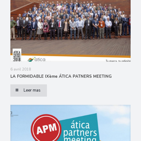
6 avril 2018
LA FORMIDABLE IXème ÁTICA PATNERS MEETING
Leer mas