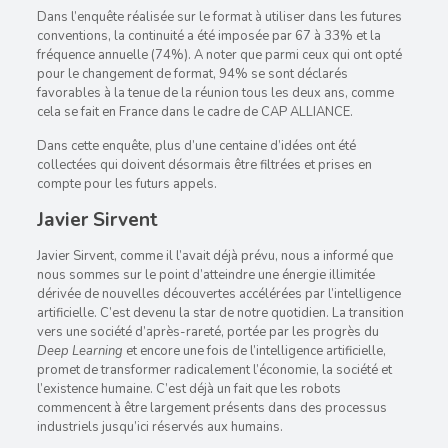
Dans l’enquête réalisée sur le format à utiliser dans les futures
conventions, la continuité a été imposée par 67 à 33% et la
fréquence annuelle (74%). A noter que parmi ceux qui ont opté
pour le changement de format, 94% se sont déclarés
favorables à la tenue de la réunion tous les deux ans, comme
cela se fait en France dans le cadre de CAP ALLIANCE.
Dans cette enquête, plus d’une centaine d’idées ont été
collectées qui doivent désormais être filtrées et prises en
compte pour les futurs appels.
Javier Sirvent
Javier Sirvent, comme il l’avait déjà prévu, nous a informé que
nous sommes sur le point d’atteindre une énergie illimitée
dérivée de nouvelles découvertes accélérées par l’intelligence
artificielle. C’est devenu la star de notre quotidien. La transition
vers une société d’après-rareté, portée par les progrès du
Deep Learning
et encore une fois de l’intelligence artificielle,
promet de transformer radicalement l’économie, la société et
l’existence humaine. C’est déjà un fait que les robots
commencent à être largement présents dans des processus
industriels jusqu’ici réservés aux humains.