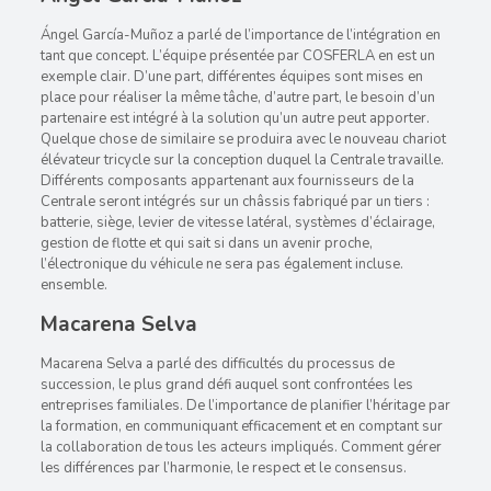
Ángel García-Muñoz a parlé de l’importance de l’intégration en
tant que concept. L’équipe présentée par COSFERLA en est un
exemple clair. D’une part, différentes équipes sont mises en
place pour réaliser la même tâche, d’autre part, le besoin d’un
partenaire est intégré à la solution qu’un autre peut apporter.
Quelque chose de similaire se produira avec le nouveau chariot
élévateur tricycle sur la conception duquel la Centrale travaille.
Différents composants appartenant aux fournisseurs de la
Centrale seront intégrés sur un châssis fabriqué par un tiers :
batterie, siège, levier de vitesse latéral, systèmes d’éclairage,
gestion de flotte et qui sait si dans un avenir proche,
l’électronique du véhicule ne sera pas également incluse.
ensemble.
Macarena Selva
Macarena Selva a parlé des difficultés du processus de
succession, le plus grand défi auquel sont confrontées les
entreprises familiales. De l’importance de planifier l’héritage par
la formation, en communiquant efficacement et en comptant sur
la collaboration de tous les acteurs impliqués. Comment gérer
les différences par l’harmonie, le respect et le consensus.