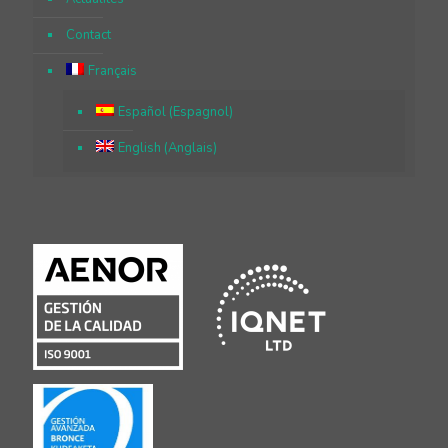
Contact
Français
Español
(
Espagnol
)
English
(
Anglais
)